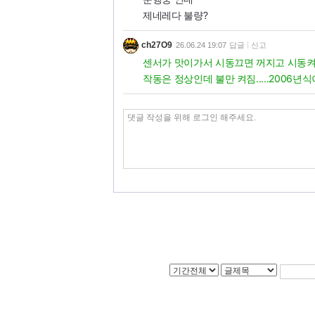
제네레다 불량?
ch27O9
26.06.24 19:07
답글
신고
센서가 맛이가서 시동끄면 꺼지고 시동켜
작동은 정상인데 불만 켜짐.....2006년