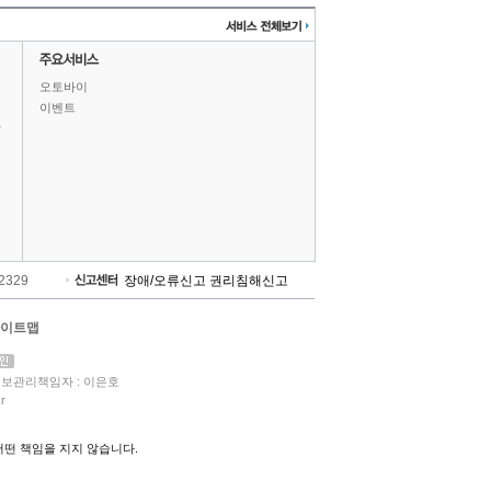
오토바이
이벤트
상
-2329
장애/오류신고
권리침해신고
이트맵
보관리책임자 : 이은호
r
떤 책임을 지지 않습니다.