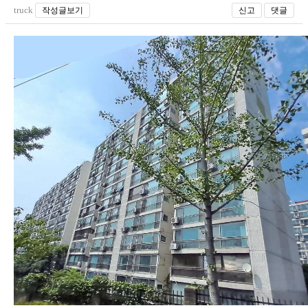
truck
작성글보기
신고
댓글