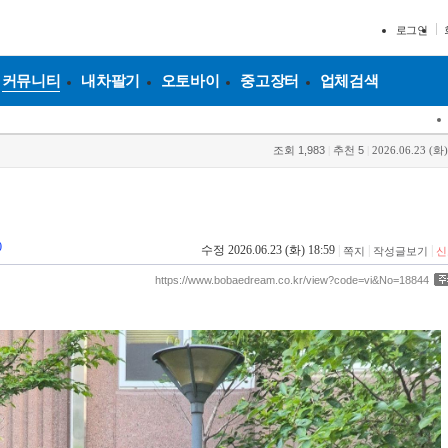
로그인
커뮤니티
내차팔기
오토바이
중고장터
업체검색
조회
1,983
|
추천
5
|
2026.06.23 (화)
0
수정 2026.06.23 (화) 18:59
|
|
|
쪽지
작성글보기
신
https://www.bobaedream.co.kr/view?code=vi&No=18844