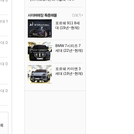
대 1
포르쉐 911 8세
대 (19년~현재)
2026년식
대 0
BMW 7시리즈 7
세대 (22년~현재)
2025년식
대 0
포르쉐 카이엔 3
세대 (19년~현재)
2024년식
대 0