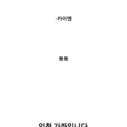
-카이엔
등등
인천 가좌입니다