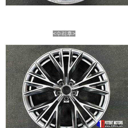
<수리후>