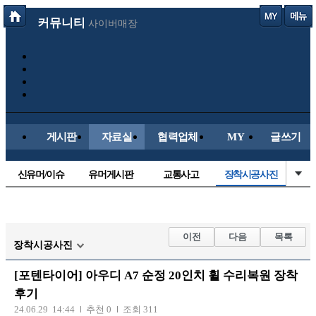
커뮤니티
사이버매장
게시판
자료실
협력업체
MY
글쓰기
신유머/이슈
유머게시판
교통사고
장착시공사진
국산차
수입차
내차사진
직찍/특종
자동차사진
후방주의방
레이싱모델
자유사진
이전
다음
목록
장착시공사진
군사/무기
트럭/버스
항공/해운/철도
올드카/추억
[포텐타이어] 아우디 A7 순정 20인치 휠 수리복원 장착
오토바이
후기
24.06.29 14:44
추천 0
조회 311